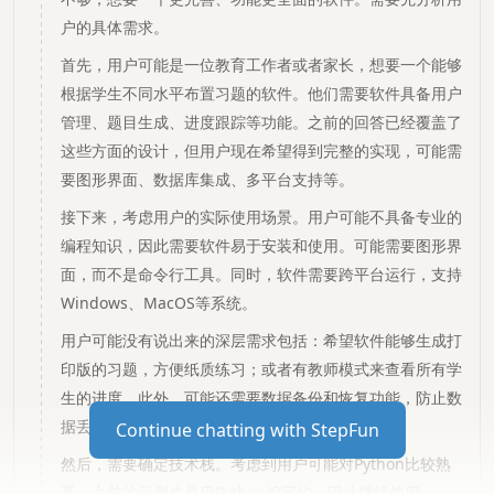
户的具体需求。
首先，用户可能是一位教育工作者或者家长，想要一个能够
根据学生不同水平布置习题的软件。他们需要软件具备用户
管理、题目生成、进度跟踪等功能。之前的回答已经覆盖了
这些方面的设计，但用户现在希望得到完整的实现，可能需
要图形界面、数据库集成、多平台支持等。
接下来，考虑用户的实际使用场景。用户可能不具备专业的
编程知识，因此需要软件易于安装和使用。可能需要图形界
面，而不是命令行工具。同时，软件需要跨平台运行，支持
Windows、MacOS等系统。
用户可能没有说出来的深层需求包括：希望软件能够生成打
印版的习题，方便纸质练习；或者有教师模式来查看所有学
生的进度。此外，可能还需要数据备份和恢复功能，防止数
据丢失。
Continue chatting with StepFun
然后，需要确定技术栈。考虑到用户可能对Python比较熟
悉，之前的示例也是用Python编写的，因此继续使用