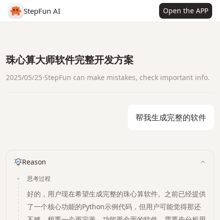
StepFun AI
Open the APP
珠心算大师软件完整开发方案
2025/05/25
·
StepFun can make mistakes, check important info.
帮我生成完整的软件
Reason
思考过程
好的，用户现在希望生成完整的珠心算软件。之前已经提供
了一个核心功能的Python示例代码，但用户可能觉得那还
不够，想要一个更完善、功能更全面的软件。需要先分析用