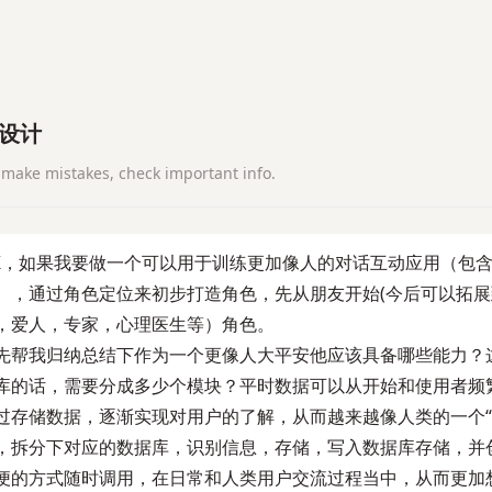
统设计
make mistakes, check important info.
K，如果我要做一个可以用于训练更加像人的对话互动应用（包含
），通过角色定位来初步打造角色，先从朋友开始(今后可以拓
，爱人，专家，心理医生等）角色。

先帮我归纳总结下作为一个更像人大平安他应该具备哪些能力？
库的话，需要分成多少个模块？平时数据可以从开始和使用者频
过存储数据，逐渐实现对用户的了解，从而越来越像人类的一个“
，拆分下对应的数据库，识别信息，存储，写入数据库存储，并
便的方式随时调用，在日常和人类用户交流过程当中，从而更加