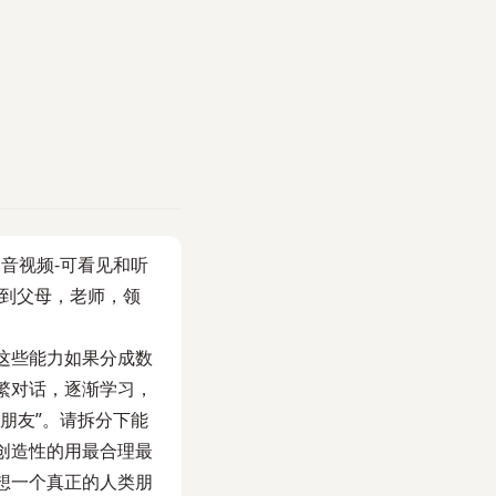
音视频-可看见和听
展到父母，老师，领
这些能力如果分成数
繁对话，逐渐学习，
朋友”。请拆分下能
创造性的用最合理最
想一个真正的人类朋