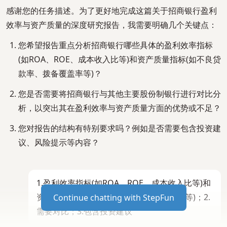
感谢您的任务描述。为了更好地完成这篇关于招商银行盈利
效率与资产质量的深度研究报告，我需要明确几个关键点：
您希望报告重点分析招商银行哪些具体的盈利效率指标
(如ROA、ROE、成本收入比等)和资产质量指标(如不良贷
款率、拨备覆盖率等)？
您是否需要将招商银行与其他主要股份制银行进行对比分
析，以突出其在盈利效率与资产质量方面的优势或不足？
您对报告的结构有特别要求吗？例如是否需要包含投资建
议、风险提示等内容？
1.盈利效率指标(如ROA、ROE、成本收入比等)和
资产质量指标(如不良贷款率、拨备覆盖率等)；2.
Continue chatting with StepFun
需要对比；3.包含投资建议